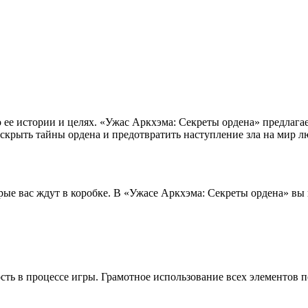
 ее истории и целях. «Ужас Аркхэма: Секреты ордена» предлагае
крыть тайны ордена и предотвратить наступление зла на мир лю
ые вас ждут в коробке. В «Ужасе Аркхэма: Секреты ордена» вы 
ь в процессе игры. Грамотное использование всех элементов по