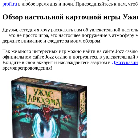
profi.ru
в любое время дня и ночи. Присоединяйтесь к нам, что
Обзор настольной карточной игры Ужа
Друзья, сегодня я хочу рассказать вам об увлекательной насто
— это не просто игра, это настоящее погружение в атмосферу 
держите внимание и следите за моим обзором!
Так же много интересных игр можно найти на сайте Jozz casin
официальном сайте Jozz casino и погрузитесь в увлекательный 
Войдите в свой аккаунт и наслаждайтесь азартом в
Джозз кази
времяпрепровождения!