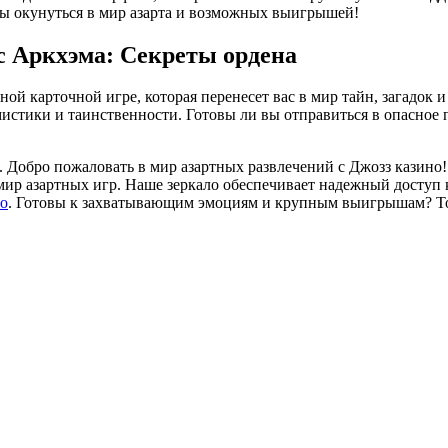
бы окунуться в мир азарта и возможных выигрышей!
с Аркхэма: Секреты ордена
льной карточной игре, которая перенесет вас в мир тайн, загад
мистики и таинственности. Готовы ли вы отправиться в опасное 
o. Добро пожаловать в мир азартных развлечений с Джозз казин
мир азартных игр. Наше зеркало обеспечивает надежный доступ к
но
. Готовы к захватывающим эмоциям и крупным выигрышам? Тог