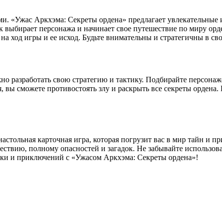
ами. «Ужас Аркхэма: Секреты ордена» предлагает увлекательные 
выбирает персонажа и начинает свое путешествие по миру орден
а ход игры и ее исход. Будьте внимательны и стратегичны в св
жно разработать свою стратегию и тактику. Подбирайте персона
, вы сможете противостоять злу и раскрыть все секреты ордена.
стольная карточная игра, которая погрузит вас в мир тайн и пр
ствию, полному опасностей и загадок. Не забывайте использова
тики и приключений с «Ужасом Аркхэма: Секреты ордена»!