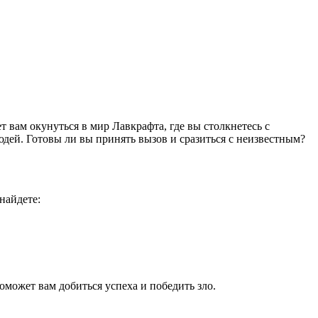
т вам окунуться в мир Лавкрафта, где вы столкнетесь с
дей. Готовы ли вы принять вызов и сразиться с неизвестным?
найдете:
может вам добиться успеха и победить зло.