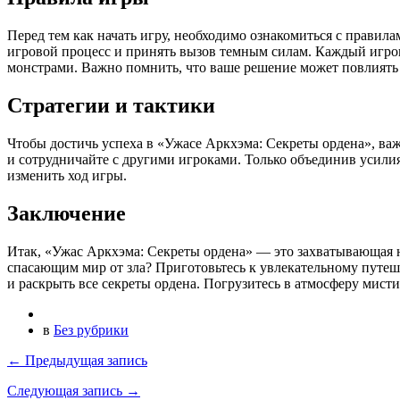
Перед тем как начать игру, необходимо ознакомиться с правил
игровой процесс и принять вызов темным силам. Каждый игрок 
монстрами. Важно помнить, что ваше решение может повлиять н
Стратегии и тактики
Чтобы достичь успеха в «Ужасе Аркхэма: Секреты ордена», ва
и сотрудничайте с другими игроками. Только объединив усилия
изменить ход игры.
Заключение
Итак, «Ужас Аркхэма: Секреты ордена» — это захватывающая на
спасающим мир от зла? Приготовьтесь к увлекательному путеше
и раскрыть все секреты ордена. Погрузитесь в атмосферу мис
в
Без рубрики
← Предыдущая запись
Следующая запись →