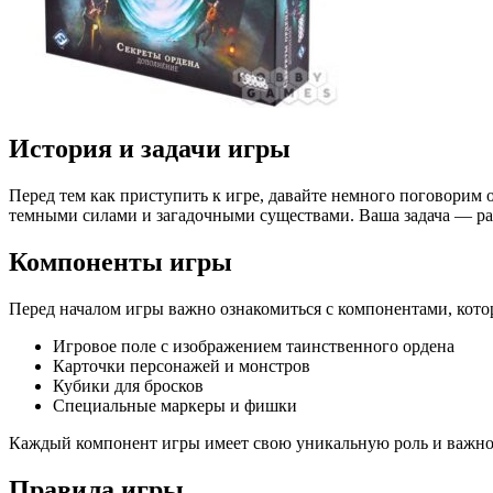
История и задачи игры
Перед тем как приступить к игре, давайте немного поговорим о
темными силами и загадочными существами. Ваша задача — рас
Компоненты игры
Перед началом игры важно ознакомиться с компонентами, котор
Игровое поле с изображением таинственного ордена
Карточки персонажей и монстров
Кубики для бросков
Специальные маркеры и фишки
Каждый компонент игры имеет свою уникальную роль и важност
Правила игры