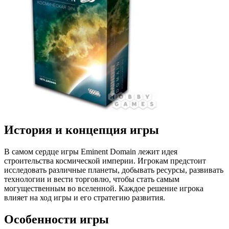
История и концепция игры
В самом сердце игры Eminent Domain лежит идея
строительства космической империи. Игрокам предстоит
исследовать различные планеты, добывать ресурсы, развивать
технологии и вести торговлю, чтобы стать самым
могущественным во вселенной. Каждое решение игрока
влияет на ход игры и его стратегию развития.
Особенности игры