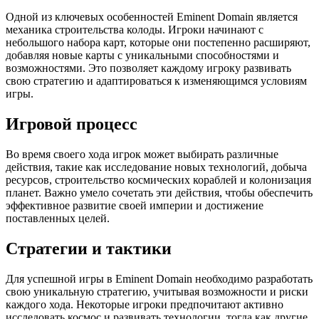
Одной из ключевых особенностей Eminent Domain является
механика строительства колоды. Игроки начинают с
небольшого набора карт, которые они постепенно расширяют,
добавляя новые карты с уникальными способностями и
возможностями. Это позволяет каждому игроку развивать
свою стратегию и адаптироваться к изменяющимся условиям
игры.
Игровой процесс
Во время своего хода игрок может выбирать различные
действия, такие как исследование новых технологий, добыча
ресурсов, строительство космических кораблей и колонизация
планет. Важно умело сочетать эти действия, чтобы обеспечить
эффективное развитие своей империи и достижение
поставленных целей.
Стратегии и тактики
Для успешной игры в Eminent Domain необходимо разработать
свою уникальную стратегию, учитывая возможности и риски
каждого хода. Некоторые игроки предпочитают активно
исследовать космос и развивать технологии, тогда как другие