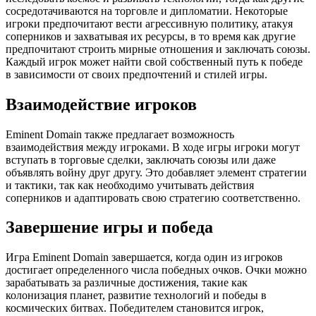
сосредотачиваются на торговле и дипломатии. Некоторые
игроки предпочитают вести агрессивную политику, атакуя
соперников и захватывая их ресурсы, в то время как другие
предпочитают строить мирные отношения и заключать союзы.
Каждый игрок может найти свой собственный путь к победе
в зависимости от своих предпочтений и стилей игры.
Взаимодействие игроков
Eminent Domain также предлагает возможность
взаимодействия между игроками. В ходе игры игроки могут
вступать в торговые сделки, заключать союзы или даже
объявлять войну друг другу. Это добавляет элемент стратегии
и тактики, так как необходимо учитывать действия
соперников и адаптировать свою стратегию соответственно.
Завершение игры и победа
Игра Eminent Domain завершается, когда один из игроков
достигает определенного числа победных очков. Очки можно
зарабатывать за различные достижения, такие как
колонизация планет, развитие технологий и победы в
космических битвах. Победителем становится игрок,