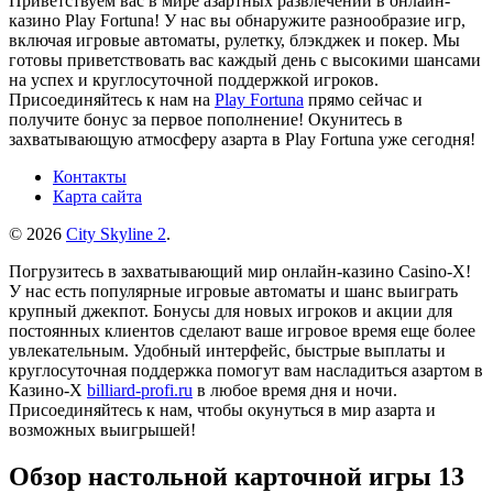
Приветствуем вас в мире азартных развлечений в онлайн-
казино Play Fortuna! У нас вы обнаружите разнообразие игр,
включая игровые автоматы, рулетку, блэкджек и покер. Мы
готовы приветствовать вас каждый день с высокими шансами
на успех и круглосуточной поддержкой игроков.
Присоединяйтесь к нам на
Play Fortuna
прямо сейчас и
получите бонус за первое пополнение! Окунитесь в
захватывающую атмосферу азарта в Play Fortuna уже сегодня!
Контакты
Карта сайта
© 2026
City Skyline 2
.
Погрузитесь в захватывающий мир онлайн-казино Casino-X!
У нас есть популярные игровые автоматы и шанс выиграть
крупный джекпот. Бонусы для новых игроков и акции для
постоянных клиентов сделают ваше игровое время еще более
увлекательным. Удобный интерфейс, быстрые выплаты и
круглосуточная поддержка помогут вам насладиться азартом в
Казино-Х
billiard-profi.ru
в любое время дня и ночи.
Присоединяйтесь к нам, чтобы окунуться в мир азарта и
возможных выигрышей!
Обзор настольной карточной игры 13