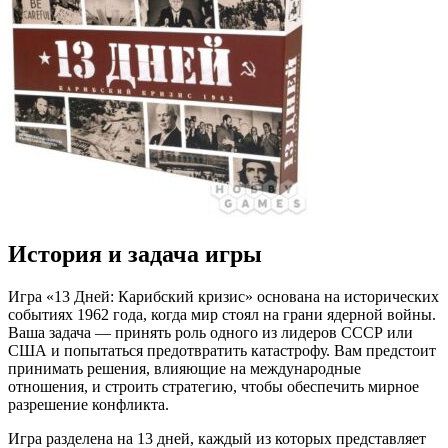
История и задача игры
Игра «13 Дней: Карибский кризис» основана на исторических
событиях 1962 года, когда мир стоял на грани ядерной войны.
Ваша задача — принять роль одного из лидеров СССР или
США и попытаться предотвратить катастрофу. Вам предстоит
принимать решения, влияющие на международные
отношения, и строить стратегию, чтобы обеспечить мирное
разрешение конфликта.
Игра разделена на 13 дней, каждый из которых представляет